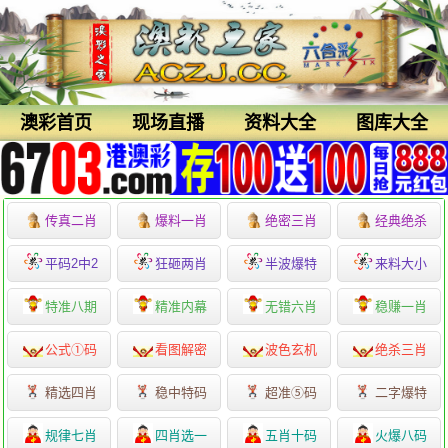
澳彩首页
现场直播
资料大全
图库大全
传真二肖
爆料一肖
绝密三肖
经典绝杀
平码2中2
狂砸两肖
半波爆特
来料大小
特准八期
精准内幕
无错六肖
稳赚一肖
公式①码
看图解密
波色玄机
绝杀三肖
精选四肖
稳中特码
超准⑤码
二字爆特
规律七肖
四肖选一
五肖十码
火爆八码