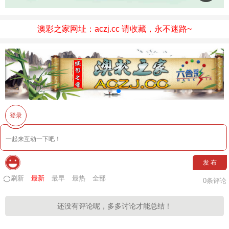
澳彩之家网址：aczj.cc 请收藏，永不迷路~
登录
发 布
刷新
最新
最早
最热
全部
0
条评论
还没有评论呢，多多讨论才能总结！