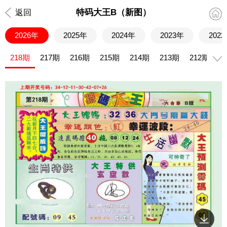
特码大王B（新图）
返回
2026年
2025年
2024年
2023年
202
218期
217期
216期
215期
214期
213期
212期
2