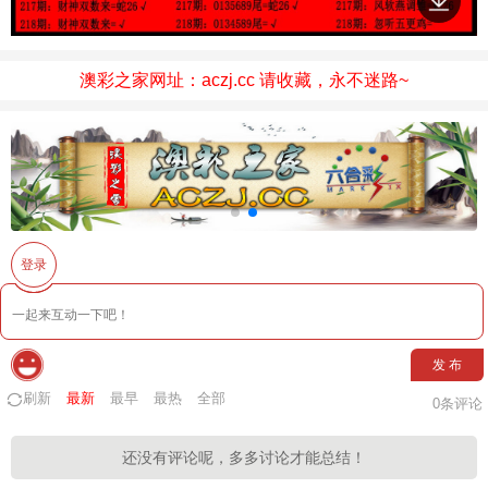
澳彩之家网址：aczj.cc 请收藏，永不迷路~
登录
发 布
刷新
最新
最早
最热
全部
0
条评论
还没有评论呢，多多讨论才能总结！