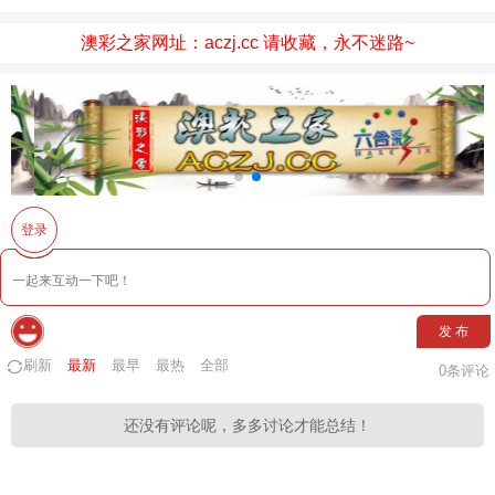
澳彩之家网址：aczj.cc 请收藏，永不迷路~
登录
发 布
刷新
最新
最早
最热
全部
0
条评论
还没有评论呢，多多讨论才能总结！