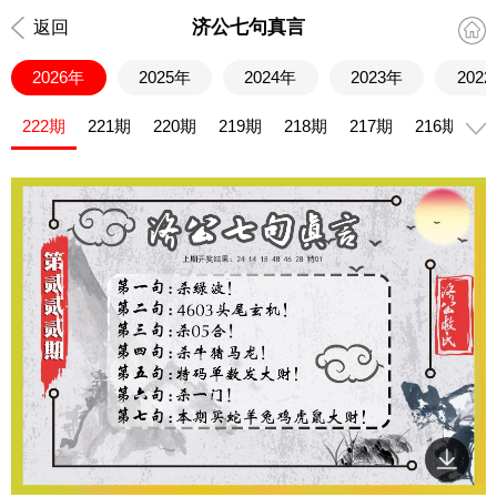
济公七句真言
返回
2026年
2025年
2024年
2023年
202
222期
221期
220期
219期
218期
217期
216期
2