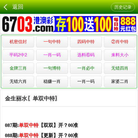
返回
历史记录
机密信封
一句中特
四码中特
②肖中特
平码2中2
一肖一码
选料⑥码
来料大小
金牌三肖
一句博特
一肖必中
无错四肖
无错六肖
稳赚一肖
一肖一码
家婆二肖
金生丽水〖单双中特〗
087期:
单双中特
【双双】开？00准
088期:
单双中特
【更新】开？00准