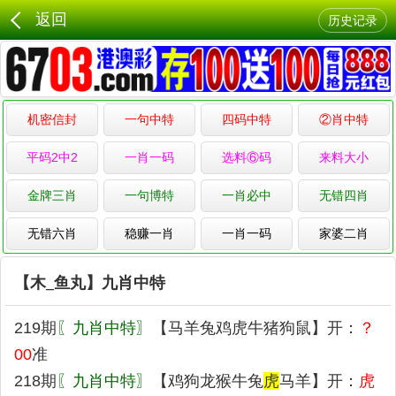
返回
历史记录
机密信封
一句中特
四码中特
②肖中特
平码2中2
一肖一码
选料⑥码
来料大小
金牌三肖
一句博特
一肖必中
无错四肖
无错六肖
稳赚一肖
一肖一码
家婆二肖
【木_鱼丸】九肖中特
219期
〖九肖中特〗
【马羊兔鸡虎牛猪狗鼠】开：
？
00
准
218期
〖九肖中特〗
【鸡狗龙猴牛兔
虎
马羊】开：
虎