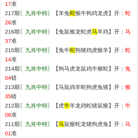
17
准
217期
〖九肖中特〗
【羊兔
蛇
猴牛狗鸡龙虎】开：
蛇
26
准
216期
〖九肖中特〗
【兔鼠猴龙蛇虎
马
羊鸡】开：
马
37
准
215期
〖九肖中特〗
【兔牛
蛇
狗猪鸡虎猴羊】开：
蛇
14
准
214期
〖九肖中特〗
【狗马虎龙鼠鸡牛猴蛇】开：
兔
04
错
213期
〖九肖中特〗
【马鼠鸡羊蛇狗虎兔猪】开：
猴
35
错
212期
〖九肖中特〗
【虎
牛
羊龙鸡蛇猪鼠猴】开：
牛
06
准
211期
〖九肖中特〗
【
马
鼠猴蛇龙猪狗虎兔】开：
马
01
准