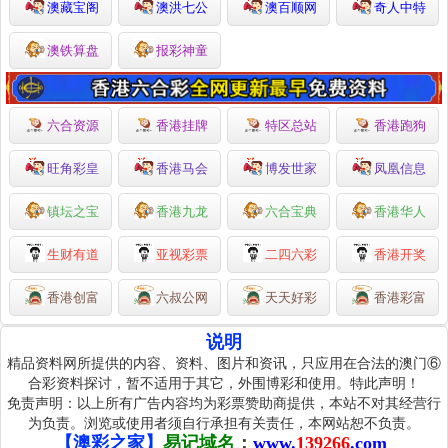
澳藏宝阁
澳洪七公
澳百顺网
奇人中特
澳铁算盘
报彩神童
六合资源
香港挂牌
特区总站
香港跑狗
旺角彩皇
香港马会
博发世家
凤凰信息
镇坛之宝
香港九龙
六合宝典
香港华人
生财有道
亚视彩票
二四六彩
香港开奖
香港创富
六叔公网
天天好彩
香港彩富
说明
精品资料网所提供的内容、资料、图片和资讯，只应用在合法的澳门⑥
合彩资料探讨，暂不适用于其它，外围博彩和使用。特此声明！
免责声明：以上所有广告内容均为彩票赞助商提供，本站不对其经营行
为负责。浏览或使用者须自行承担有关责任，本网站恕不负责。
【澳彩之家】
易记域名
：
www.
139266
.com