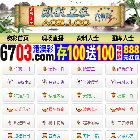
澳彩首页
现场直播
资料大全
图库大全
传真二肖
爆料一肖
绝密三肖
经典绝杀
平码2中2
狂砸两肖
半波爆特
来料大小
特准八期
精准内幕
无错六肖
稳赚一肖
公式①码
看图解密
波色玄机
绝杀三肖
精选四肖
稳中特码
超准⑤码
二字爆特
规律七肖
四肖选一
五肖十码
火爆八码