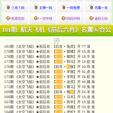
①肖①码
主博一码
一码免费
内幕一肖
机密信封
一句中特
四码中特
选料⑥码
181期: 航天飞机《前后六肖》名震⑥合公
开
181期 《太空飞船》★前后肖 :【后肖 + 兔虎】开 ?? 准
179期 《太空飞船》★前后肖 :【
前肖
+ 猴猪】开 15,龙 准
178期 《太空飞船》★前后肖 :【
前肖
+ 猪狗】开 18,牛 准
177期 《太空飞船》★前后肖 :【
前肖
+ 狗马】开 14,蛇 准
176期 《太空飞船》★前后肖 :【前肖 +
鸡
猴】开 10,鸡 准
174期 《太空飞船》★前后肖 :【
前肖
+ 羊猴】开 41,虎 准
173期 《太空飞船》★前后肖 :【
前肖
+ 羊狗】开 26,蛇 准
172期 《太空飞船》★前后肖 :【
后肖
+ 龙虎】开 44,猪 准
171期 《太空飞船》★前后肖 :【
前肖
+ 猪马】开 28,兔 准
169期 《太空飞船》★前后肖 :【前肖 + 猴
羊
】开 24,羊 准
168期 《太空飞船》★前后肖 :【
前肖
+ 马羊】开 15,龙 准
167期 《太空飞船》★前后肖 :【
前肖
+ 狗羊】开 19,鼠 准
165期 《太空飞船》★前后肖 :【
前肖
+ 鸡猴】开 03,龙 准
164期 《太空飞船》★前后肖 :【
后肖
+ 虎蛇】开 21,狗 准