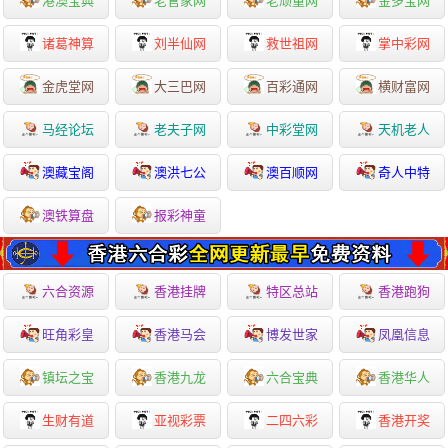
港澳宝典
老管家网
老顽童网
金多宝网
诸葛神算
刘半仙网
救世祖网
掌中彩网
金虎堂网
大三巴网
百彩通网
横财富网
马经论坛
老夫子网
中彩堂网
天机老人
澳藏宝阁
澳洪七公
澳百顺网
奇人中特
澳铁算盘
报彩神童
六合资源
香港挂牌
特区总站
香港跑狗
旺角彩皇
香港马会
博发世家
凤凰信息
镇坛之宝
香港九龙
六合宝典
香港华人
生财有道
亚视彩票
二四六彩
香港开奖