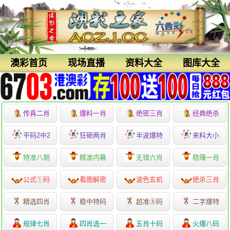
澳彩首页
现场直播
资料大全
图库大全
传真二肖
爆料一肖
绝密三肖
经典绝杀
平码2中2
狂砸两肖
半波爆特
来料大小
特准八期
精准内幕
无错六肖
稳赚一肖
公式①码
看图解密
波色玄机
绝杀三肖
精选四肖
稳中特码
超准⑤码
二字爆特
规律七肖
四肖选一
五肖十码
火爆八码