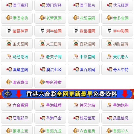
澳门资料
澳门彩经
澳门葡京
状元红网
港澳宝典
老管家网
老顽童网
金多宝网
诸葛神算
刘半仙网
救世祖网
掌中彩网
金虎堂网
大三巴网
百彩通网
横财富网
马经论坛
老夫子网
中彩堂网
天机老人
澳藏宝阁
澳洪七公
澳百顺网
奇人中特
澳铁算盘
报彩神童
六合资源
香港挂牌
特区总站
香港跑狗
旺角彩皇
香港马会
博发世家
凤凰信息
镇坛之宝
香港九龙
六合宝典
香港华人