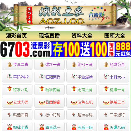
澳彩首页
现场直播
资料大全
图库大全
传真二肖
爆料一肖
绝密三肖
经典绝杀
平码2中2
狂砸两肖
半波爆特
来料大小
特准八期
精准内幕
无错六肖
稳赚一肖
公式①码
看图解密
波色玄机
绝杀三肖
精选四肖
稳中特码
超准⑤码
二字爆特
规律七肖
四肖选一
五肖十码
火爆八码