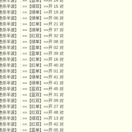
杀半波】 : ==【蓝单】==开 24 对
杀半波】 : ==【绿双】==开 15 对
杀半波】 : ==【绿单】==开 19 对
杀半波】 : ==【绿单】==开 06 对
杀半波】 : ==【红单】==开 21 对
杀半波】 : ==【绿单】==开 37 对
杀半波】 : ==【红双】==开 32 对
杀半波】 : ==【绿单】==开 08 对
杀半波】 : ==【蓝单】==开 02 对
杀半波】 : ==【蓝单】==开 39 对
杀半波】 : ==【红单】==开 16 对
杀半波】 : ==【红单】==开 40 对
杀半波】 : ==【蓝单】==开 01 对
杀半波】 : ==【绿单】==开 41 对
杀半波】 : ==【绿单】==开 41 对
杀半波】 : ==【蓝双】==开 45 对
杀半波】 : ==【蓝双】==开 31 对
杀半波】 : ==【红双】==开 09 对
杀半波】 : ==【红单】==开 27 对
杀半波】 : ==【红双】==开 48 对
杀半波】 : ==【绿双】==开 13 对
杀半波】 : ==【红双】==开 42 对
杀半波】 : ==【蓝单】==开 05 对