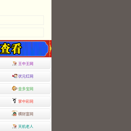
王中王网
状元红网
金多宝网
掌中彩网
横财富网
天机老人