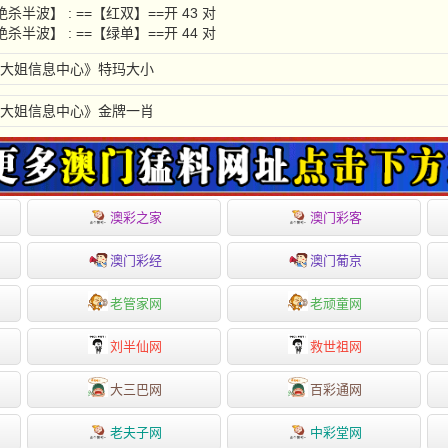
杀半波】 : ==【红双】==开 43 对
杀半波】 : ==【绿单】==开 44 对
《百大姐信息中心》特玛大小
《百大姐信息中心》金牌一肖
澳彩之家
澳门彩客
澳门彩经
澳门葡京
老管家网
老顽童网
刘半仙网
救世祖网
大三巴网
百彩通网
老夫子网
中彩堂网