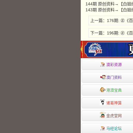
144期 原创资料→【白姐绝
143期 原创资料→【白姐绝
上一篇：
176期: ㊣
下一篇：
196期: ㊣
澳彩资源
澳门资料
港澳宝典
诸葛神算
金虎堂网
马经论坛