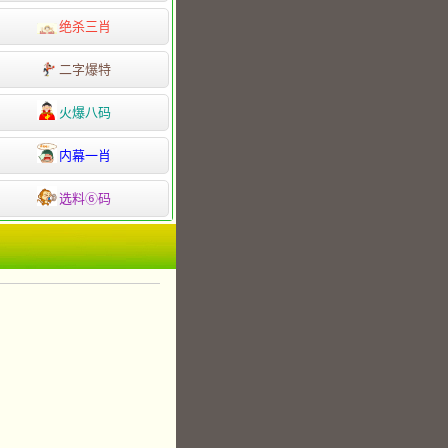
绝杀三肖
二字爆特
火爆八码
内幕一肖
选料⑥码