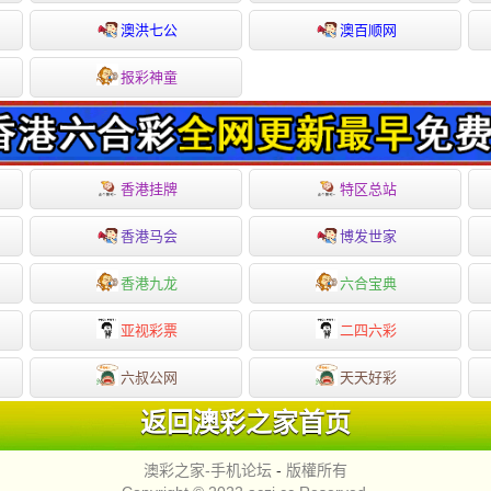
澳洪七公
澳百顺网
报彩神童
香港挂牌
特区总站
香港马会
博发世家
香港九龙
六合宝典
亚视彩票
二四六彩
六叔公网
天天好彩
返回澳彩之家首页
澳彩之家-手机论坛
-
版權所有