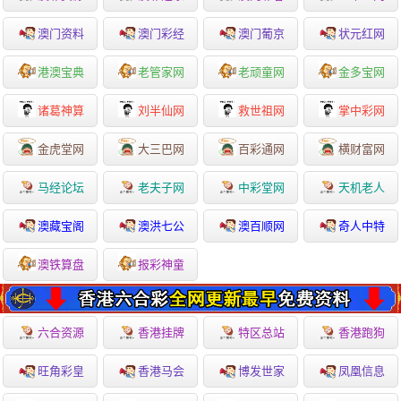
澳门资料
澳门彩经
澳门葡京
状元红网
港澳宝典
老管家网
老顽童网
金多宝网
诸葛神算
刘半仙网
救世祖网
掌中彩网
金虎堂网
大三巴网
百彩通网
横财富网
马经论坛
老夫子网
中彩堂网
天机老人
澳藏宝阁
澳洪七公
澳百顺网
奇人中特
澳铁算盘
报彩神童
六合资源
香港挂牌
特区总站
香港跑狗
旺角彩皇
香港马会
博发世家
凤凰信息