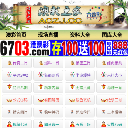
澳彩首页
现场直播
资料大全
图库大全
传真二肖
爆料一肖
绝密三肖
经典绝杀
平码2中2
狂砸两肖
半波爆特
来料大小
特准八期
精准内幕
无错六肖
稳赚一肖
公式①码
看图解密
波色玄机
绝杀三肖
精选四肖
稳中特码
超准⑤码
二字爆特
规律七肖
四肖选一
五肖十码
火爆八码