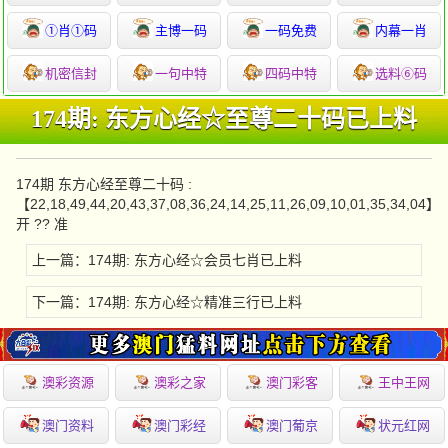
①肖①码
主博一码
一码免费
内幕一肖
机密信封
一句中特
四码中特
选料⑥码
174期: 东方心经☆至尊二十码已上料
174期 东方心经至尊二十码 :
【22,18,49,44,20,43,37,08,36,24,14,25,11,26,09,10,01,35,34,04】
开 ?? 准
上一篇：
174期: 东方心经☆会员七肖已上料
下一篇：
174期: 东方心经☆精准三行已上料
澳彩资源
澳彩之家
澳门彩客
王中王网
澳门资料
澳门彩经
澳门葡京
状元红网