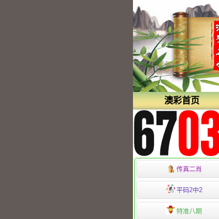
澳彩首页
传真二肖
平码2中2
特准八期