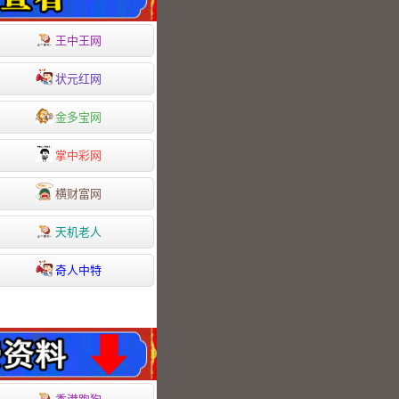
王中王网
状元红网
金多宝网
掌中彩网
横财富网
天机老人
奇人中特