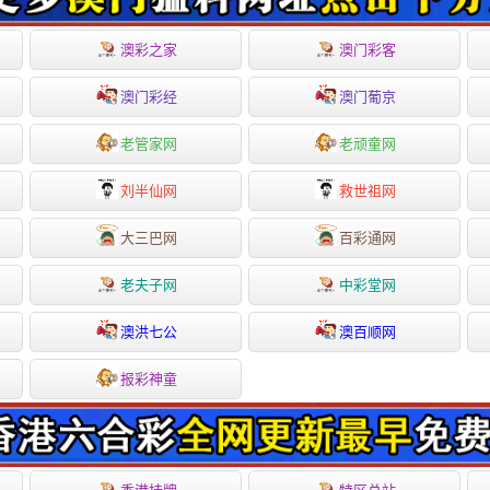
澳彩之家
澳门彩客
澳门彩经
澳门葡京
老管家网
老顽童网
刘半仙网
救世祖网
大三巴网
百彩通网
老夫子网
中彩堂网
澳洪七公
澳百顺网
报彩神童