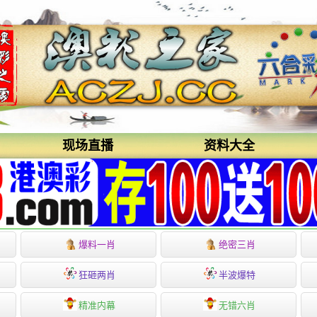
现场直播
资料大全
爆料一肖
绝密三肖
狂砸两肖
半波爆特
精准内幕
无错六肖