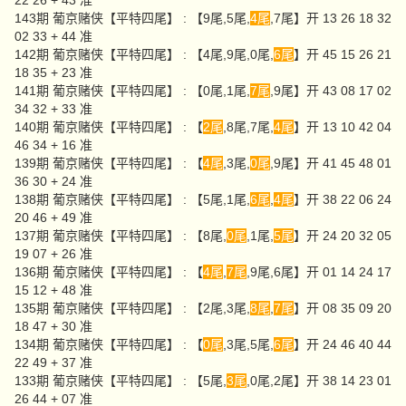
143期 葡京赌侠【平特四尾】 : 【9尾,5尾,
4尾
,7尾】开 13 26 18 32
02 33 + 44 准
142期 葡京赌侠【平特四尾】 : 【4尾,9尾,0尾,
6尾
】开 45 15 26 21
18 35 + 23 准
141期 葡京赌侠【平特四尾】 : 【0尾,1尾,
7尾
,9尾】开 43 08 17 02
34 32 + 33 准
140期 葡京赌侠【平特四尾】 : 【
2尾
,8尾,7尾,
4尾
】开 13 10 42 04
46 34 + 16 准
139期 葡京赌侠【平特四尾】 : 【
4尾
,3尾,
0尾
,9尾】开 41 45 48 01
36 30 + 24 准
138期 葡京赌侠【平特四尾】 : 【5尾,1尾,
6尾
,
4尾
】开 38 22 06 24
20 46 + 49 准
137期 葡京赌侠【平特四尾】 : 【8尾,
0尾
,1尾,
5尾
】开 24 20 32 05
19 07 + 26 准
136期 葡京赌侠【平特四尾】 : 【
4尾
,
7尾
,9尾,6尾】开 01 14 24 17
15 12 + 48 准
135期 葡京赌侠【平特四尾】 : 【2尾,3尾,
8尾
,
7尾
】开 08 35 09 20
18 47 + 30 准
134期 葡京赌侠【平特四尾】 : 【
0尾
,3尾,5尾,
6尾
】开 24 46 40 44
22 49 + 37 准
133期 葡京赌侠【平特四尾】 : 【5尾,
3尾
,0尾,2尾】开 38 14 23 01
26 44 + 07 准