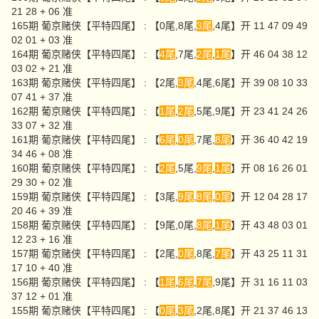
21 28 + 06 准
165期 葡京赌侠【平特四尾】 : 【0尾,8尾,
3尾
,4尾】开 11 47 09 49
02 01 + 03 准
164期 葡京赌侠【平特四尾】 : 【
4尾
,7尾,
2尾
,
1尾
】开 46 04 38 12
03 02 + 21 准
163期 葡京赌侠【平特四尾】 : 【2尾,
3尾
,4尾,6尾】开 39 08 10 33
07 41 + 37 准
162期 葡京赌侠【平特四尾】 : 【
1尾
,
2尾
,5尾,9尾】开 23 41 24 26
33 07 + 32 准
161期 葡京赌侠【平特四尾】 : 【
6尾
,
0尾
,7尾,
8尾
】开 36 40 42 19
34 46 + 08 准
160期 葡京赌侠【平特四尾】 : 【
2尾
,5尾,
9尾
,
1尾
】开 08 16 26 01
29 30 + 02 准
159期 葡京赌侠【平特四尾】 : 【3尾,
9尾
,
8尾
,
0尾
】开 12 04 28 17
20 46 + 39 准
158期 葡京赌侠【平特四尾】 : 【9尾,0尾,
8尾
,
1尾
】开 43 48 03 01
12 23 + 16 准
157期 葡京赌侠【平特四尾】 : 【2尾,
0尾
,8尾,
7尾
】开 43 25 11 31
17 10 + 40 准
156期 葡京赌侠【平特四尾】 : 【
1尾
,
6尾
,
7尾
,9尾】开 31 16 11 03
37 12 + 01 准
155期 葡京赌侠【平特四尾】 : 【
0尾
,
3尾
,2尾,8尾】开 21 37 46 13