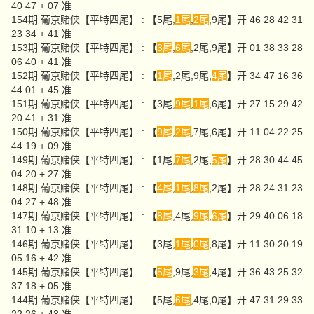
40 47 + 07 准
154期 葡京赌侠【平特四尾】 : 【5尾,
1尾
,
2尾
,9尾】开 46 28 42 31
23 34 + 41 准
153期 葡京赌侠【平特四尾】 : 【
3尾
,
6尾
,2尾,9尾】开 01 38 33 28
06 40 + 41 准
152期 葡京赌侠【平特四尾】 : 【
1尾
,2尾,9尾,
4尾
】开 34 47 16 36
44 01 + 45 准
151期 葡京赌侠【平特四尾】 : 【3尾,
9尾
,
1尾
,6尾】开 27 15 29 42
20 41 + 31 准
150期 葡京赌侠【平特四尾】 : 【
9尾
,
2尾
,7尾,6尾】开 11 04 22 25
44 19 + 09 准
149期 葡京赌侠【平特四尾】 : 【1尾,
7尾
,2尾,
5尾
】开 28 30 44 45
04 20 + 27 准
148期 葡京赌侠【平特四尾】 : 【
4尾
,
1尾
,
8尾
,2尾】开 28 24 31 23
04 27 + 48 准
147期 葡京赌侠【平特四尾】 : 【
8尾
,4尾,
9尾
,
6尾
】开 29 40 06 18
31 10 + 13 准
146期 葡京赌侠【平特四尾】 : 【3尾,
1尾
,
0尾
,8尾】开 11 30 20 19
05 16 + 42 准
145期 葡京赌侠【平特四尾】 : 【
5尾
,9尾,
3尾
,4尾】开 36 43 25 32
37 18 + 05 准
144期 葡京赌侠【平特四尾】 : 【5尾,
6尾
,4尾,0尾】开 47 31 29 33
22 26 + 43 准