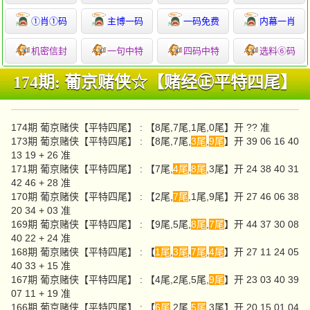
①肖①码
主博一码
一码免费
内幕一肖
机密信封
一句中特
四码中特
选料⑥码
174期: 葡京赌侠☆【赌经㊣平特四尾】
174期 葡京赌侠【平特四尾】 : 【8尾,7尾,1尾,0尾】开 ?? 准
173期 葡京赌侠【平特四尾】 : 【8尾,7尾,
3尾
,
9尾
】开 39 06 16 40
13 19 + 26 准
171期 葡京赌侠【平特四尾】 : 【7尾,
4尾
,
8尾
,3尾】开 24 38 40 31
42 46 + 28 准
170期 葡京赌侠【平特四尾】 : 【2尾,
7尾
,1尾,9尾】开 27 46 06 38
20 34 + 03 准
169期 葡京赌侠【平特四尾】 : 【9尾,5尾,
8尾
,
7尾
】开 44 37 30 08
40 22 + 24 准
168期 葡京赌侠【平特四尾】 : 【
1尾
,
3尾
,
7尾
,
4尾
】开 27 11 24 05
40 33 + 15 准
167期 葡京赌侠【平特四尾】 : 【4尾,2尾,5尾,
9尾
】开 23 03 40 39
07 11 + 19 准
166期 葡京赌侠【平特四尾】 : 【
6尾
,2尾,
5尾
,3尾】开 20 15 01 04